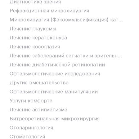
Диагностика зрения
Рефракционная микрохирургия
Микрохирургия (Факоэмульсификация) катаракты
Лечение глаукомы
Лечение кератоконуса
Лечение косоглазия
Лечение заболеваний сетчатки и зрительного нерва
Лечение диабетической ретинопатии
Офтальмологические исследования
Другие вмешательства
Офтальмологические манипуляции
Услуги комфорта
Лечение астигматизма
Витреоретинальная микрохирургия
Отоларингология
Стоматология