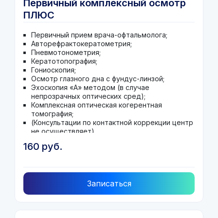
Первичный комплексный осмотр
ПЛЮС
Первичный прием врача-офтальмолога;
Авторефрактокератометрия;
Пневмотонометрия;
Кератотопография;
Гониоскопия;
Осмотр глазного дна с фундус-линзой;
Эхоскопия «А» методом (в случае
непрозрачных оптических сред);
Комплексная оптическая когерентная
томография;
(Консультации по контактной коррекции центр
не осуществляет)
160 руб.
Записаться