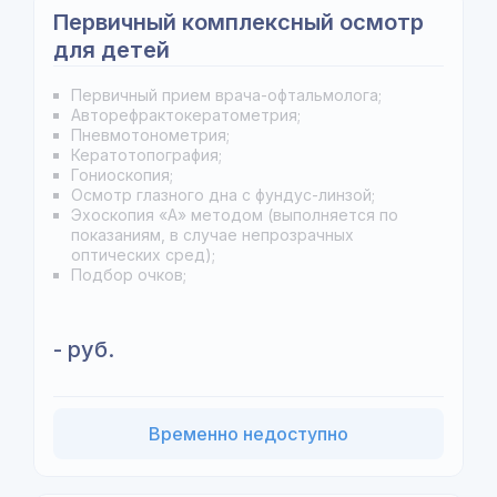
Первичный комплексный осмотр
для детей
Первичный прием врача-офтальмолога;
Авторефрактокератометрия;
Пневмотонометрия;
Кератотопография;
Гониоскопия;
Осмотр глазного дна с фундус-линзой;
Эхоскопия «А» методом (выполняется по
показаниям, в случае непрозрачных
оптических сред);
Подбор очков;
- руб.
Временно недоступно