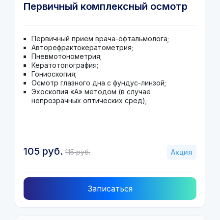
Первичный комплексный осмотр
Первичный прием врача-офтальмолога;
Авторефрактокератометрия;
Пневмотонометрия;
Кератотопография;
Гониоскопия;
Осмотр глазного дна с фундус-линзой;
Эхоскопия «А» методом (в случае
непрозрачных оптических сред);
105 руб.
115 руб.
Акция
Записаться