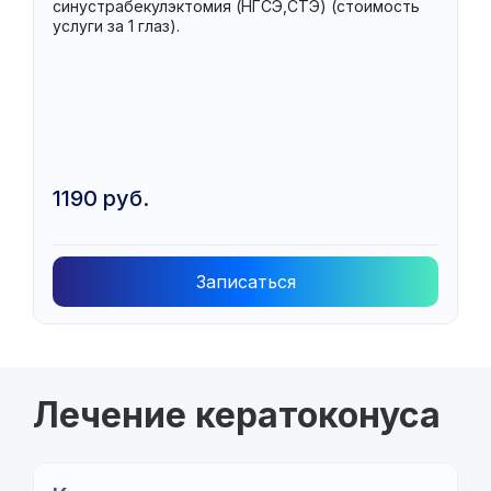
синустрабекулэктомия (НГСЭ,СТЭ) (cтоимость
услуги за 1 глаз).
1190 руб.
Записаться
Лечение кератоконуса