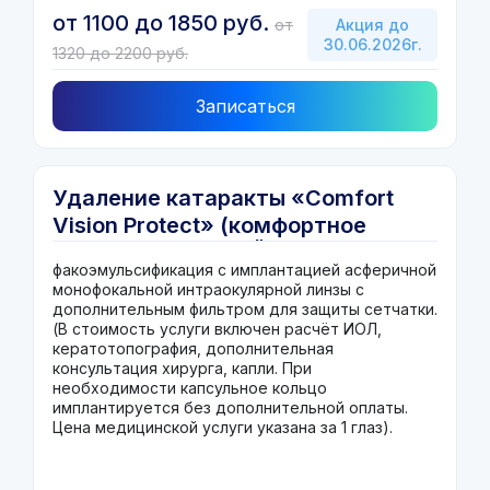
от 1100 до 1850 руб.
от
Акция до
30.06.2026г.
1320 до 2200 руб.
Записаться
Удаление катаракты «Comfort
Vision Protect» (комфортное
зрение с ЗАЩИТОЙ СЕТЧАТКИ)
факоэмульсификация с имплантацией асферичной
монофокальной интраокулярной линзы
с
дополнительным фильтром для защиты сетчатки.
(В стоимость услуги включен расчёт ИОЛ,
кератотопография, дополнительная
консультация хирурга, капли. При
необходимости капсульное кольцо
имплантируется без дополнительной оплаты.
Цена медицинской услуги указана за 1 глаз).