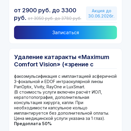
от 2900 руб. до 3300
Акция до
30.06.2026г.
руб.
от 3050 руб. до 3780 руб.
Записаться
Удаление катаракты «Maximum
Comfort Vision» («зрение с
максимальным комфортом БЕЗ
факоэмульсификация с имплантацией асферичной
ОЧКОВ»)
3-фокальной и EDOF интраокулярной линзы
PanOptix, Vivity, RayOne и LuxSmart.
(В стоимость услуги включен расчёт ИОЛ,
кератотопография, дополнительная
консультация хирурга, капли. При
необходимости капсульное кольцо
имплантируется без дополнительной оплаты.
Цена медицинской услуги указана за 1 глаз).
Предоплата 50%