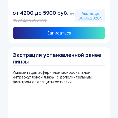
от 4200 до 5900 руб.
от
Акция до
30.06.2026г.
4660 до 6800 руб.
Записаться
Экстрация установленной ранее
линзы
Имплантация асферичной монофокальной
интраокулярной линзы, с дополнительным
фильтром для защиты сетчатки.