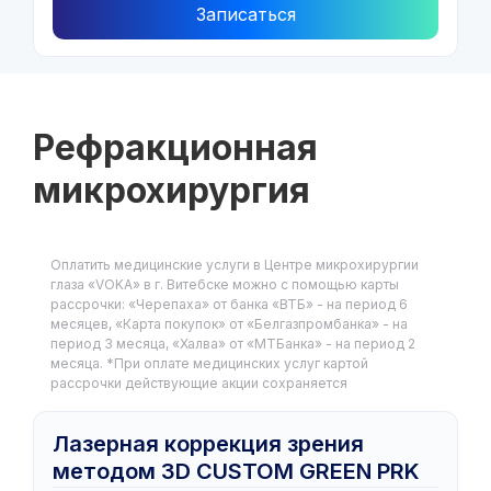
Записаться
Рефракционная
микрохирургия
Оплатить медицинские услуги в Центре микрохирургии
глаза «VOKA» в г. Витебске можно с помощью карты
рассрочки: «Черепаха» от банка «ВТБ» - на период 6
месяцев, «Карта покупок» от «Белгазпромбанка» - на
период 3 месяца, «Халва» от «МТБанка» - на период 2
месяца. *При оплате медицинских услуг картой
рассрочки действующие акции сохраняется
Лазерная коррекция зрения
методом 3D CUSTOM GREEN PRK