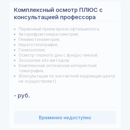
Комплексный осмотр ПЛЮС с
консультацией профессора
Первичный прием врача-офтальмолога;
Авторефрактокератометрия;
Пневмотонометрия;
Кератотопография;
Гониоскопия;
Осмотр глазного дна с фундус-линзой;
Эхоскопия «А» методом;
Комплексная оптическая когерентная
томография;
(Консультации по контактной коррекции центр
не осуществляет)
- руб.
Временно недоступно