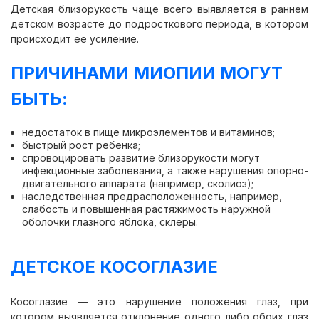
Детская близорукость чаще всего выявляется в раннем
детском возрасте до подросткового периода, в котором
происходит ее усиление.
ПРИЧИНАМИ МИОПИИ МОГУТ
БЫТЬ:
недостаток в пище микроэлементов и витаминов;
быстрый рост ребенка;
спровоцировать развитие близорукости могут
инфекционные заболевания, а также нарушения опорно-
двигательного аппарата (например, сколиоз);
наследственная предрасположенность, например,
слабость и повышенная растяжимость наружной
оболочки глазного яблока, склеры.
ДЕТСКОЕ КОСОГЛАЗИЕ
Косоглазие — это нарушение положения глаз, при
котором выявляется отклонение одного либо обоих глаз