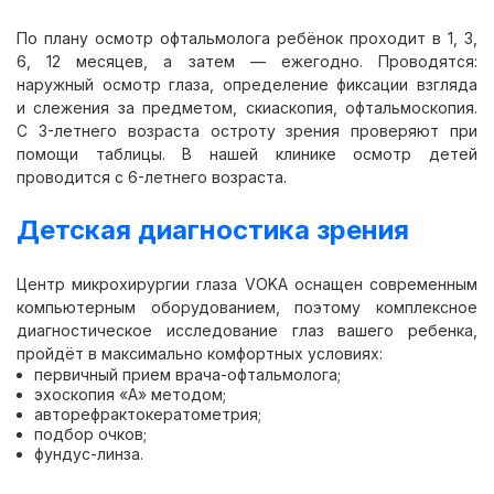
По плану осмотр офтальмолога ребёнок проходит в 1, 3,
6, 12 месяцев, а затем — ежегодно. Проводятся:
наружный осмотр глаза, определение фиксации взгляда
и слежения за предметом, скиаскопия, офтальмоскопия.
С 3-летнего возраста остроту зрения проверяют при
помощи таблицы. В нашей клинике осмотр детей
проводится с 6-летнего возраста.
Детская диагностика зрения
Центр микрохирургии глаза VOKA оснащен современным
компьютерным оборудованием, поэтому комплексное
диагностическое исследование глаз вашего ребенка,
пройдёт в максимально комфортных условиях:
первичный прием врача-офтальмолога;
эхоскопия «А» методом;
авторефрактокератометрия;
подбор очков;
фундус-линзa.