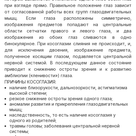
при взгляде прямо. Правильное положение глаз зависит
от согласованной работы всех групп глазодвигательных
мышц. Если глаза расположены симметрично,
изображения предметов попадают на центральные
области сетчатки правого и левого глаза, и два
изображения из обоих глаз сливаются в одно
бинокулярное. При косоглазии слияния не происходит, и,
для исключения двоения, изображение предмета,
полученное косящим глазом, подавляется центральной
нервной системой. В последующем данное состояние
приводит к снижению остроты зрения и к развитию
амблиопии («ленивости») глаза.
ПРИЧИНЫ КОСОГЛАЗИЯ:
наличие близорукости, дальнозоркости, астигматизма
высокой степени;
резкое снижение остроты зрения одного глаза;
аномалии развития и прикрепления глазодвигательных
мышц;
наследственность, то есть наличие косоглазия у
одного из родителей;
травмы головы; заболевания центральной нервной
системы;