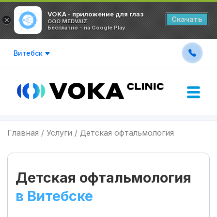
VOKA - приложение для глаз
×
Скачать
OOO MEDVAIZ
Бесплатно - на Google Play
Витебск
Главная
Услуги
Детская офтальмология
Детская офтальмология
в Витебске