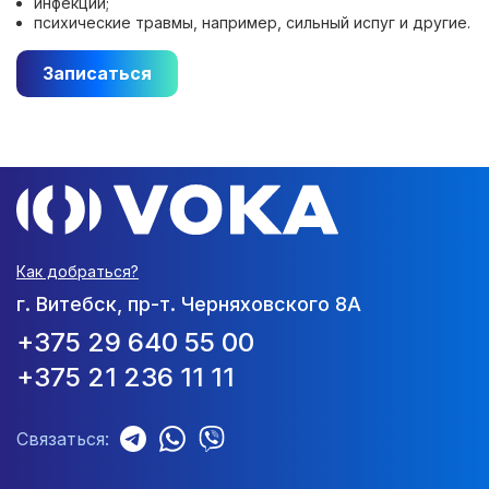
инфекции;
психические травмы, например, сильный испуг и другие.
Записаться
Как добраться?
г. Витебск, пр-т. Черняховского 8А
+375 29 640 55 00
+375 21 236 11 11
Связаться: